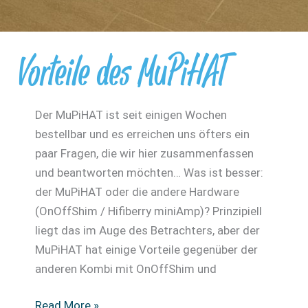
Vorteile des MuPiHAT
Der MuPiHAT ist seit einigen Wochen
bestellbar und es erreichen uns öfters ein
paar Fragen, die wir hier zusammenfassen
und beantworten möchten… Was ist besser:
der MuPiHAT oder die andere Hardware
(OnOffShim / Hifiberry miniAmp)? Prinzipiell
liegt das im Auge des Betrachters, aber der
MuPiHAT hat einige Vorteile gegenüber der
anderen Kombi mit OnOffShim und
Vorteile
Read More »