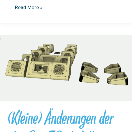
Spotify
Read More »
Verbindungsprobleme
(Kleine) Änderungen der