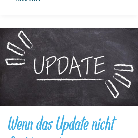
des
MuPiHAT
Wenn das Update nicht