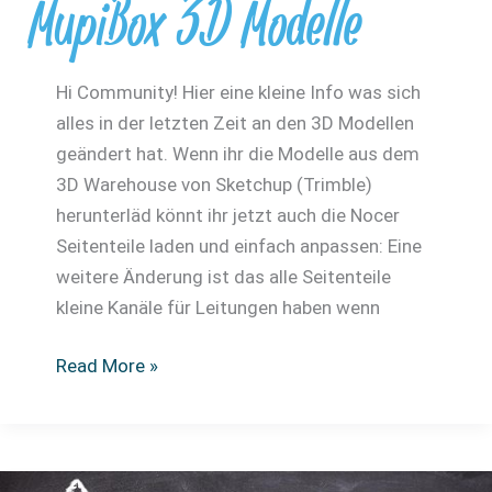
MupiBox 3D Modelle
Hi Community! Hier eine kleine Info was sich
alles in der letzten Zeit an den 3D Modellen
geändert hat. Wenn ihr die Modelle aus dem
3D Warehouse von Sketchup (Trimble)
herunterläd könnt ihr jetzt auch die Nocer
Seitenteile laden und einfach anpassen: Eine
weitere Änderung ist das alle Seitenteile
kleine Kanäle für Leitungen haben wenn
(Kleine)
Read More »
Änderungen
der
MupiBox
3D