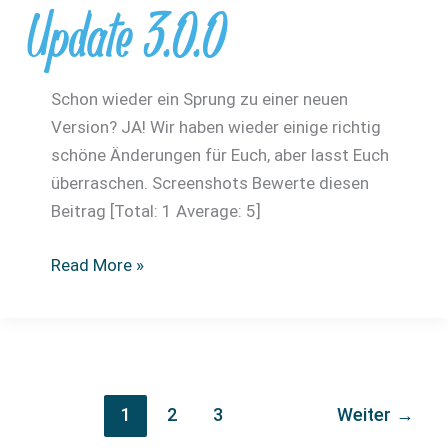
Update 3.0.0
Schon wieder ein Sprung zu einer neuen
Version? JA! Wir haben wieder einige richtig
schöne Änderungen für Euch, aber lasst Euch
überraschen. Screenshots Bewerte diesen
Beitrag [Total: 1 Average: 5]
Update
Read More »
3.0.0
1
2
3
Weiter
→