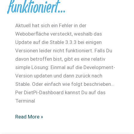
funktioniert…
Aktuell hat sich ein Fehler in der
Weboberfläche versteckt, weshalb das
Update auf die Stable 3.3.3 bei einigen
Versionen leider nicht funktioniert. Falls Du
davon betroffen bist, gibt es eine relativ
simple Lösung: Einmal auf die Development-
Version updaten und dann zurück nach
Stable. Oder einfach wie folgt beschrieben…
Per DietPi-Dashboard kannst Du auf das
Terminal
Wenn
Read More »
das
Update