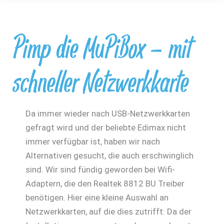
nicht
funktioniert…
Pimp die MuPiBox – mit
schneller Netzwerkkarte
Da immer wieder nach USB-Netzwerkkarten
gefragt wird und der beliebte Edimax nicht
immer verfügbar ist, haben wir nach
Alternativen gesucht, die auch erschwinglich
sind. Wir sind fündig geworden bei Wifi-
Adaptern, die den Realtek 8812 BU Treiber
benötigen. Hier eine kleine Auswahl an
Netzwerkkarten, auf die dies zutrifft: Da der