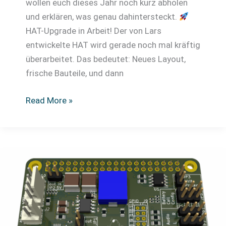
wollen euch dieses Jahr noch kurz abholen
und erklären, was genau dahintersteckt.
HAT-Upgrade in Arbeit! Der von Lars
entwickelte HAT wird gerade noch mal kräftig
überarbeitet. Das bedeutet: Neues Layout,
frische Bauteile, und dann
Infos
Read More »
/
Update
–
Entwicklung
MuPiBox