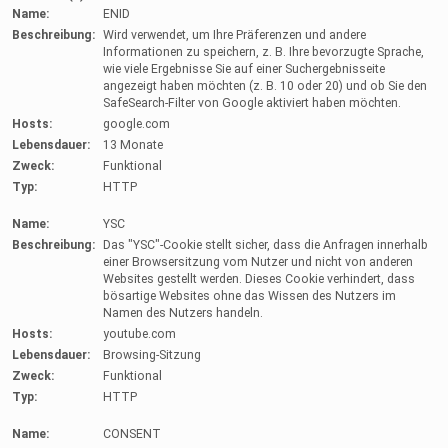
Name:
ENID
Beschreibung:
Wird verwendet, um Ihre Präferenzen und andere
Informationen zu speichern, z. B. Ihre bevorzugte Sprache,
wie viele Ergebnisse Sie auf einer Suchergebnisseite
angezeigt haben möchten (z. B. 10 oder 20) und ob Sie den
SafeSearch-Filter von Google aktiviert haben möchten.
Hosts:
google.com
Lebensdauer:
13 Monate
Zweck:
Funktional
Typ:
HTTP
Name:
YSC
Beschreibung:
Das "YSC"-Cookie stellt sicher, dass die Anfragen innerhalb
einer Browsersitzung vom Nutzer und nicht von anderen
Websites gestellt werden. Dieses Cookie verhindert, dass
bösartige Websites ohne das Wissen des Nutzers im
Namen des Nutzers handeln.
Hosts:
youtube.com
Lebensdauer:
Browsing-Sitzung
Zweck:
Funktional
Typ:
HTTP
Name:
CONSENT