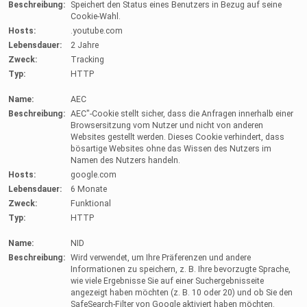
Beschreibung:
Speichert den Status eines Benutzers in Bezug auf seine
Cookie-Wahl.
Hosts:
.youtube.com
Lebensdauer:
2 Jahre
Zweck:
Tracking
Typ:
HTTP
Name:
AEC
Beschreibung:
AEC"-Cookie stellt sicher, dass die Anfragen innerhalb einer
Browsersitzung vom Nutzer und nicht von anderen
Websites gestellt werden. Dieses Cookie verhindert, dass
bösartige Websites ohne das Wissen des Nutzers im
Namen des Nutzers handeln.
Hosts:
google.com
Lebensdauer:
6 Monate
Zweck:
Funktional
Typ:
HTTP
Name:
NID
Beschreibung:
Wird verwendet, um Ihre Präferenzen und andere
Informationen zu speichern, z. B. Ihre bevorzugte Sprache,
wie viele Ergebnisse Sie auf einer Suchergebnisseite
angezeigt haben möchten (z. B. 10 oder 20) und ob Sie den
SafeSearch-Filter von Google aktiviert haben möchten.