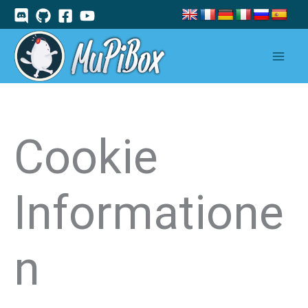
Zum
Inhalt
springen
Cookie
Informatione
n