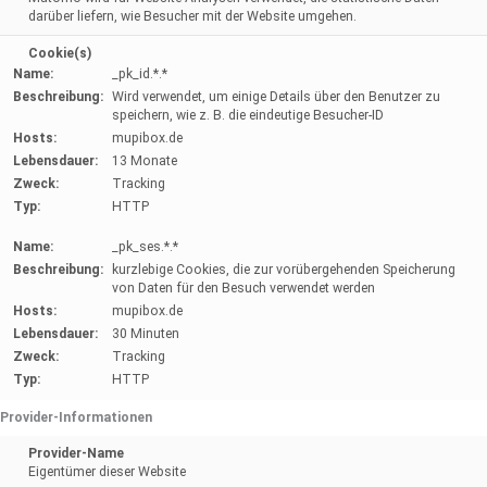
darüber liefern, wie Besucher mit der Website umgehen.
Cookie(s)
Name:
_pk_id.*.*
Beschreibung:
Wird verwendet, um einige Details über den Benutzer zu
speichern, wie z. B. die eindeutige Besucher-ID
Hosts:
mupibox.de
Lebensdauer:
13 Monate
Zweck:
Tracking
Typ:
HTTP
Name:
_pk_ses.*.*
Beschreibung:
kurzlebige Cookies, die zur vorübergehenden Speicherung
von Daten für den Besuch verwendet werden
Hosts:
mupibox.de
Lebensdauer:
30 Minuten
Zweck:
Tracking
Typ:
HTTP
Provider-Informationen
Provider-Name
Eigentümer dieser Website