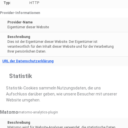
Typ:
HTTP
Provider-Informationen
Provider-Name
Eigentümer dieser Website
Beschreibung
Dies ist der Eigentümer dieser Website. Der Eigentümer ist
verantwortlich für den Inhalt dieser Website und für die Verarbeitung
Ihrer persönlichen Daten.
URL der Datenschutzerklärung
Statistik
Statistik-Cookies sammeln Nutzungsdaten, die uns
Aufschluss darüber geben, wie unsere Besucher mit unserer
Website umgehen.
Matomo
matomo-analytics-plugin
Beschreibung
Matomo wird für Website-Analysen verwendet, die statistische Daten