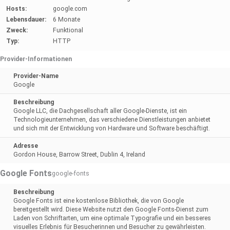
Hosts:
google.com
Lebensdauer:
6 Monate
Zweck:
Funktional
Typ:
HTTP
Provider-Informationen
Provider-Name
Google
Beschreibung
Google LLC, die Dachgesellschaft aller Google-Dienste, ist ein
Technologieunternehmen, das verschiedene Dienstleistungen anbietet
und sich mit der Entwicklung von Hardware und Software beschäftigt.
Adresse
Gordon House, Barrow Street, Dublin 4, Ireland
Google Fonts
google-fonts
Beschreibung
Google Fonts ist eine kostenlose Bibliothek, die von Google
bereitgestellt wird. Diese Website nutzt den Google Fonts-Dienst zum
Laden von Schriftarten, um eine optimale Typografie und ein besseres
visuelles Erlebnis für Besucherinnen und Besucher zu gewährleisten.