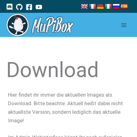
Zum
Inhalt
springen
Download
Hier findet ihr immer die aktuellen Images als
Download. Bitte beachte: Aktuell heißt dabei nicht
aktuellste Version, sondern lediglich das aktuelle
Image!