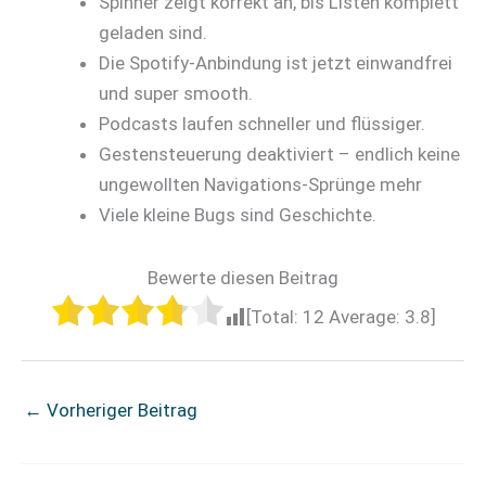
Spinner zeigt korrekt an, bis Listen komplett
geladen sind.
Die Spotify-Anbindung ist jetzt einwandfrei
und super smooth.
Podcasts laufen schneller und flüssiger.
Gestensteuerung deaktiviert – endlich keine
ungewollten Navigations-Sprünge mehr
Viele kleine Bugs sind Geschichte.
Bewerte diesen Beitrag
[Total:
12
Average:
3.8
]
←
Vorheriger Beitrag