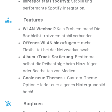
librespot statt spotifyd
: Stabile und
performante Spotify-Integration.
Features
WLAN-Wechsel?
Kein Problem mehr! Die
Box bleibt trotzdem stabil verbunden.
Offenes WLAN hinzufügen
– mehr
Flexibilität bei der Netzwerkauswahl.
Album-/Track-Sortierung
: Bestimme
selbst die Reihenfolge beim Hinzufügen
oder Bearbeiten von Medien
Coole neue Themes
+ Custom-Theme-
Option – ladet euer eigenes Hintergrundbild
hoch!
Bugfixes