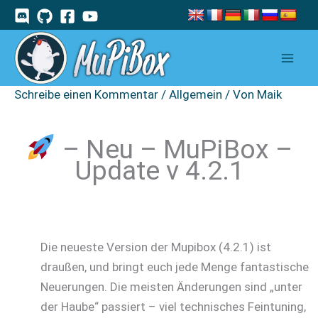
Zum
Inhalt
springen
Schreibe einen Kommentar
/
Allgemein
/ Von
Maik
– Neu – MuPiBox –
Update v 4.2.1
Die neueste Version der Mupibox (4.2.1) ist
draußen, und bringt euch jede Menge fantastische
Neuerungen. Die meisten Änderungen sind „unter
der Haube“ passiert – viel technisches Feintuning,