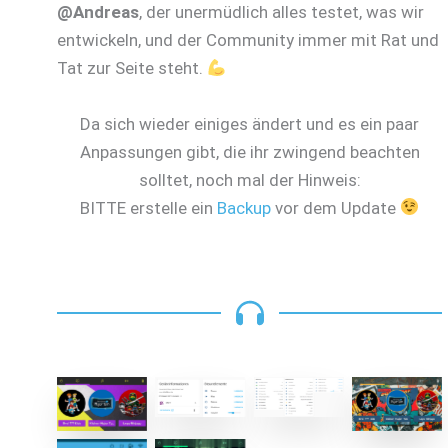
@Andreas
, der unermüdlich alles testet, was wir
entwickeln, und der Community immer mit Rat und
Tat zur Seite steht.
Da sich wieder einiges ändert und es ein paar
Anpassungen gibt, die ihr zwingend beachten
solltet, noch mal der Hinweis:
BITTE erstelle ein
Backup
vor dem Update
MQTT Device
MQTT-Infos
Theme
Theme
Homeassistant
Homeassistant
forms
comic